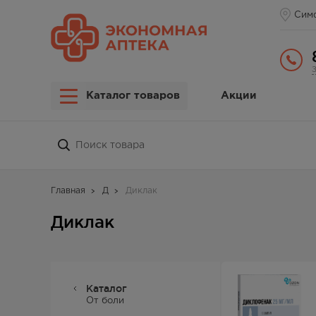
Сим
Каталог товаров
Акции
Главная
Д
Диклак
Диклак
Каталог
От боли