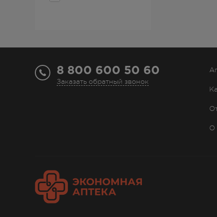
8 800 600 50 60
А
Заказать обратный звонок
К
О
О