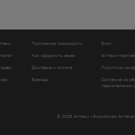
птеки
Программа лояльности
Блог
аталог
Как оформить заказ
Аптеки-партнё
тзывы
Доставка и оплата
Политика конф
 нас
Бренды
Согласие на о
персональных 
© 2026 Аптеки «Экономная Аптека