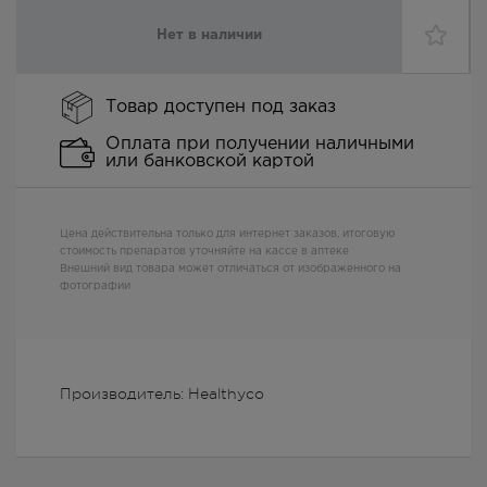
Нет в наличии
Товар доступен под заказ
Оплата при получении наличными
или банковской картой
Цена действительна только для интернет заказов, итоговую
стоимость препаратов уточняйте на кассе в аптеке
Внешний вид товара может отличаться от изображенного на
фотографии
Производитель: Healthyco