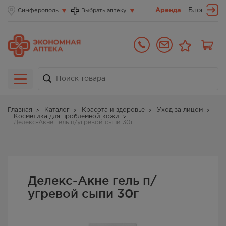
Аренда
Блог
Симферополь
Выбрать аптеку
Главная
Каталог
Красота и здоровье
Уход за лицом
Косметика для проблемной кожи
Делекс-Акне гель п/угревой сыпи 30г
Делекс-Акне гель п/
угревой сыпи 30г