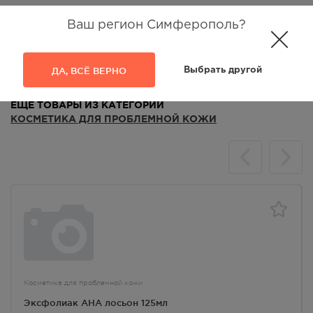
Ваш регион Симферополь?
Аналоги
Отзывы
ДА, ВСЁ ВЕРНО
Выбрать другой
ЕЩЁ ТОВАРЫ ИЗ КАТЕГОРИИ
КОСМЕТИКА ДЛЯ ПРОБЛЕМНОЙ КОЖИ
Косметика для проблемной кожи
Эксфолиак AHA лосьон 125мл