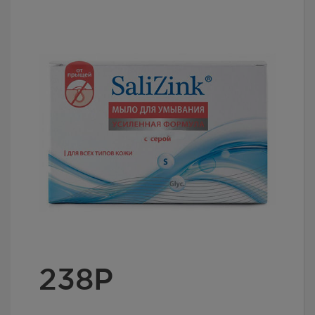
238
Р