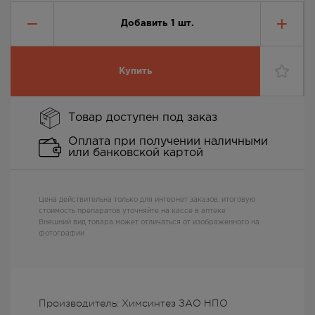
Добавить
1
шт.
Купить
Товар доступен под заказ
Оплата при получении наличными
или банковской картой
Цена действительна только для интернет заказов, итоговую
стоимость препаратов уточняйте на кассе в аптеке
Внешний вид товара может отличаться от изображенного на
фотографии
Производитель: Химсинтез ЗАО НПО