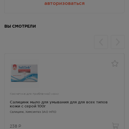
авторизоваться
ВЫ СМОТРЕЛИ
Косметика для проблемной кожи
Салицинк мыло для умывания для для всех типов
кожи с серой 100г
Салицинк
, Химсинтез ЗАО НПО
238
Р