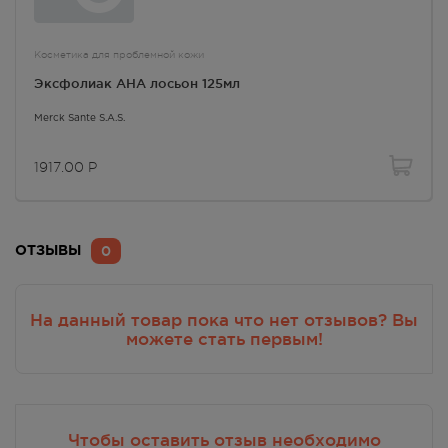
Косметика для проблемной кожи
Эксфолиак AHA лосьон 125мл
Merck Sante S.A.S.
1917.00
Р
0
ОТЗЫВЫ
На данный товар пока что нет отзывов? Вы
можете стать первым!
Чтобы оставить отзыв необходимо