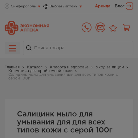
Аренда
Блог
Симферополь
Выбрать аптеку
Главная
Каталог
Красота и здоровье
Уход за лицом
Косметика для проблемной кожи
Салицинк мыло для умывания для для всех типов кожи с
серой 100г
Салицинк мыло для
умывания для для всех
типов кожи с серой 100г