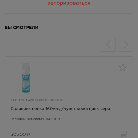
авторизоваться
ВЫ СМОТРЕЛИ
Косметика для проблемной кожи
Салицинк пенка 160мл д/чувст кожи цинк-сера
Салицинк
, Химсинтез ЗАО НПО
305.00
Р