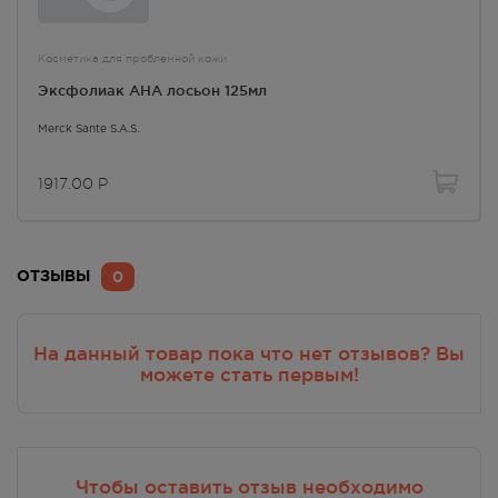
Косметика для проблемной кожи
Эксфолиак AHA лосьон 125мл
Merck Sante S.A.S.
1917.00
Р
0
ОТЗЫВЫ
На данный товар пока что нет отзывов? Вы
можете стать первым!
Чтобы оставить отзыв необходимо