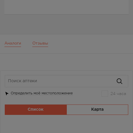
Аналоги
Отзывы
24 часа
Определить моё местоположение
Список
Карта