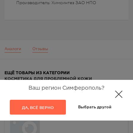
Производитель: Химсинтез ЗАО НПО
Аналоги
Отзывы
ЕЩЁ ТОВАРЫ ИЗ КАТЕГОРИИ
КОСМЕТИКА ДЛЯ ПРОБЛЕМНОЙ КОЖИ
Ваш регион Симферополь?
ДА, ВСЁ ВЕРНО
Выбрать другой