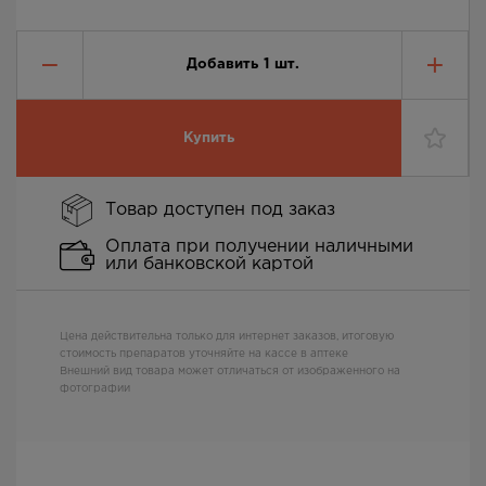
Добавить
1
шт.
Купить
Товар доступен под заказ
Оплата при получении наличными
или банковской картой
Цена действительна только для интернет заказов, итоговую
стоимость препаратов уточняйте на кассе в аптеке
Внешний вид товара может отличаться от изображенного на
фотографии