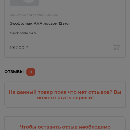
Косметика для проблемной кожи
Эксфолиак AHA лосьон 125мл
Merck Sante S.A.S.
1917.00
Р
0
ОТЗЫВЫ
На данный товар пока что нет отзывов? Вы
можете стать первым!
Чтобы оставить отзыв необходимо