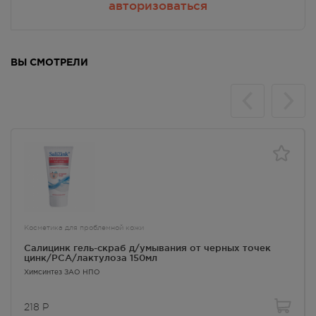
авторизоваться
ВЫ СМОТРЕЛИ
Косметика для проблемной кожи
Салицинк гель-скраб д/умывания от черных точек
цинк/РСА/лактулоза 150мл
Химсинтез ЗАО НПО
218
Р