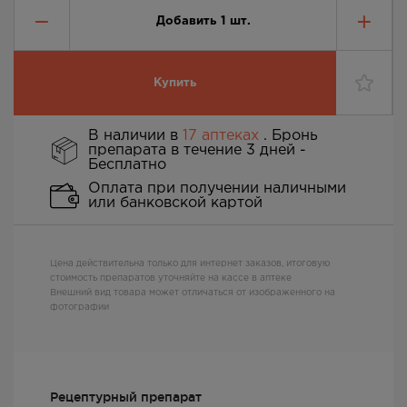
Добавить
1
шт.
Купить
В наличии в
17 аптеках
. Бронь
препарата в течение 3 дней -
Бесплатно
Оплата при получении наличными
или банковской картой
Цена действительна только для интернет заказов, итоговую
стоимость препаратов уточняйте на кассе в аптеке
Внешний вид товара может отличаться от изображенного на
фотографии
Рецептурный препарат