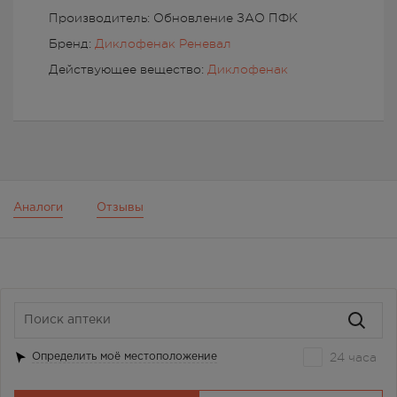
Производитель: Обновление ЗАО ПФК
Бренд:
Диклофенак Реневал
Действующее вещество:
Диклофенак
Аналоги
Отзывы
24 часа
Определить моё местоположение