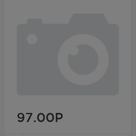
97.00
Р