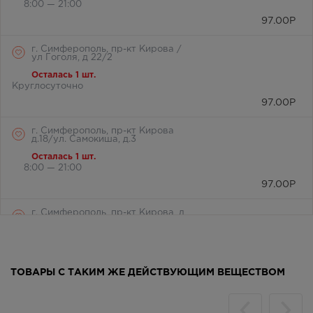
8:00 — 21:00
97.00
Р
г. Симферополь, пр-кт Кирова /
ул Гоголя, д 22/2
Осталась 1 шт.
Круглосуточно
97.00
Р
г. Симферополь, пр-кт Кирова
д.18/ул. Самокиша, д.3
Осталась 1 шт.
8:00 — 21:00
97.00
Р
г. Симферополь, пр-кт Кирова, д
34
В наличии меньше 3 шт.
8:00 — 21:00
97.00
Р
ТОВАРЫ С ТАКИМ ЖЕ ДЕЙСТВУЮЩИМ ВЕЩЕСТВОМ
г. Симферополь, пр-кт Кирова,
дом 82