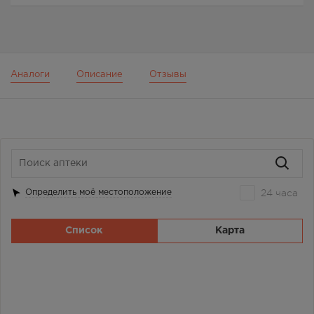
Аналоги
Описание
Отзывы
24 часа
Определить моё местоположение
Список
Карта