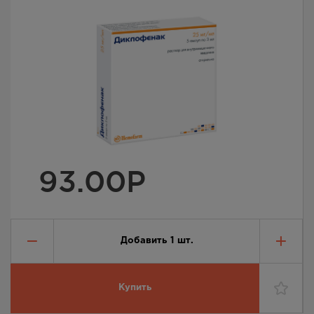
93.00
Р
Добавить
1
шт.
Купить