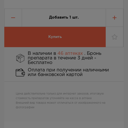
Добавить
1
шт.
Купить
В наличии в
46 аптеках
. Бронь
препарата в течение 3 дней -
Бесплатно
Оплата при получении наличными
или банковской картой
Цена действительна только для интернет заказов, итоговую
стоимость препаратов уточняйте на кассе в аптеке
Внешний вид товара может отличаться от изображенного на
фотографии