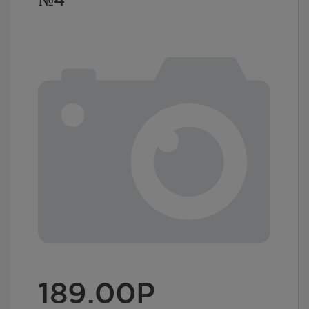
189.00
Р