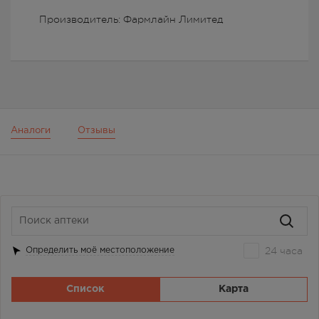
Производитель: Фармлайн Лимитед
Аналоги
Отзывы
24 часа
Определить моё местоположение
Список
Карта