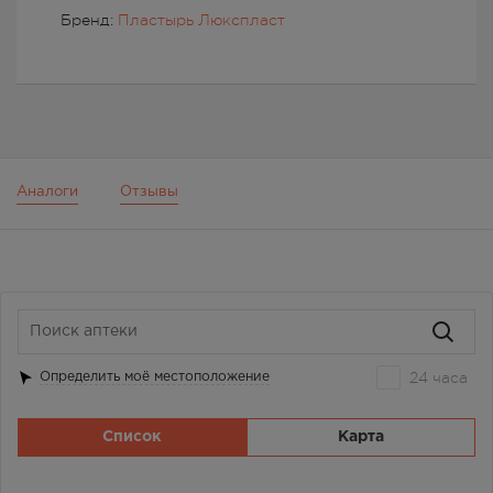
Бренд:
Пластырь Люкспласт
Аналоги
Отзывы
24 часа
Определить моё местоположение
Список
Карта