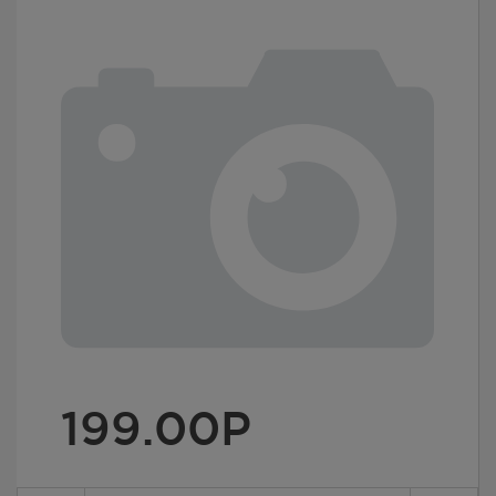
199.00
Р