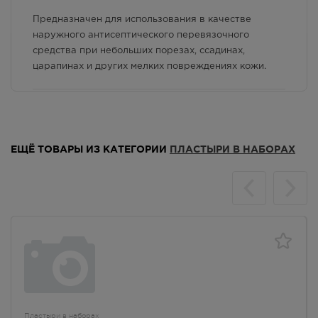
Предназначен для использования в качестве
наружного антисептического перевязочного
средства при небольших порезах, ссадинах,
царапинах и других мелких повреждениях кожи.
Противопоказания к применению
Гиперчувствительность, дерматиты.
ЕЩЁ ТОВАРЫ ИЗ КАТЕГОРИИ
ПЛАСТЫРИ В НАБОРАХ
Пластыри в наборах