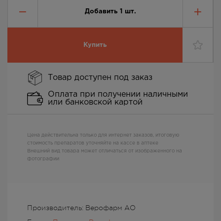
Добавить
1
шт.
Купить
Товар доступен под заказ
Оплата при получении наличными
или банковской картой
Цена действительна только для интернет заказов, итоговую
стоимость препаратов уточняйте на кассе в аптеке
Внешний вид товара может отличаться от изображенного на
фотографии
Производитель: Верофарм АО