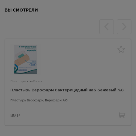
ВЫ СМОТРЕЛИ
Пластыри в наборах
Пластырь Верофарм бактерицидный наб бежевый №8
Пластырь Верофарм
, Верофарм АО
89
Р