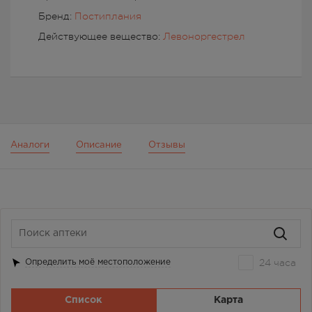
Бренд:
Постиплания
Действующее вещество:
Левоноргестрел
Аналоги
Описание
Отзывы
24 часа
Определить моё местоположение
Список
Карта