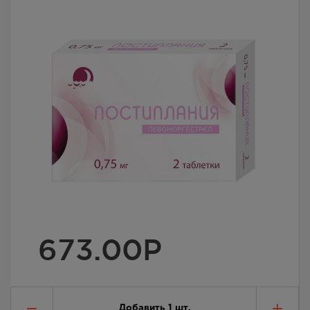
673.00
Р
Добавить
1
шт.