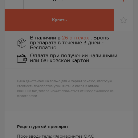
Купить
В наличии в
26 аптеках
. Бронь
препарата в течение 3 дней -
Бесплатно
Оплата при получении наличными
или банковской картой
Цена действительна только для интернет заказов, итоговую
стоимость препаратов уточняйте на кассе в аптеке
Внешний вид товара может отличаться от изображенного на
фотографии
Рецептурный препарат
Производитель: Фармасинтез ОАО