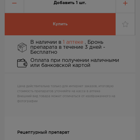
Добавить
1
шт.
Купить
В наличии в
1 аптеке
. Бронь
препарата в течение 3 дней -
Бесплатно
Оплата при получении наличными
или банковской картой
Цена действительна только для интернет заказов, итоговую
стоимость препаратов уточняйте на кассе в аптеке
Внешний вид товара может отличаться от изображенного на
фотографии
Рецептурный препарат