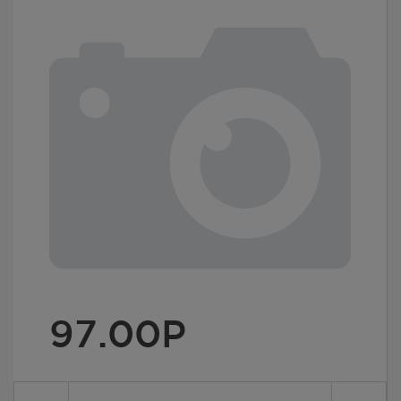
97.00
Р