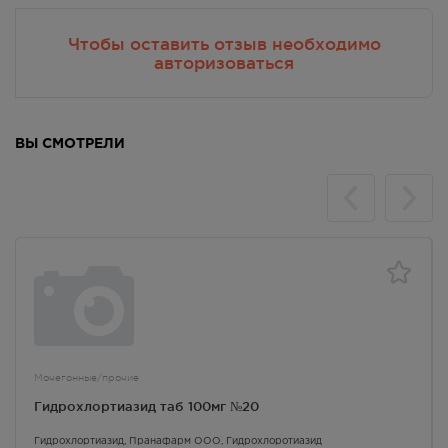
Чтобы оставить отзыв необходимо
авторизоваться
ВЫ СМОТРЕЛИ
Мочегонные/прочие
Гидрохлортиазид таб 100мг №20
Гидрохлортиазид
, Пранафарм ООО,
Гидрохлоротиазид