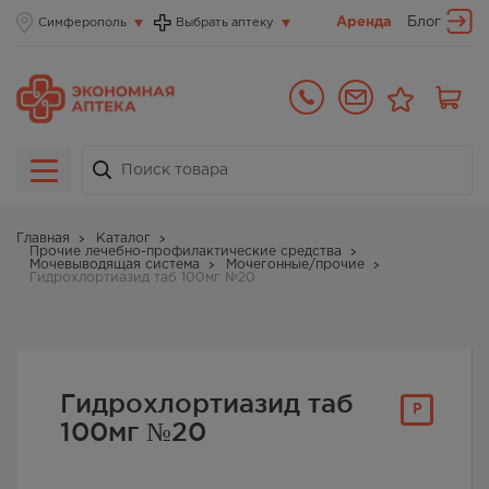
Аренда
Блог
Симферополь
Выбрать аптеку
Главная
Каталог
Прочие лечебно-профилактические средства
Мочевыводящая система
Мочегонные/прочие
Гидрохлортиазид таб 100мг №20
Гидрохлортиазид таб
Р
100мг №20