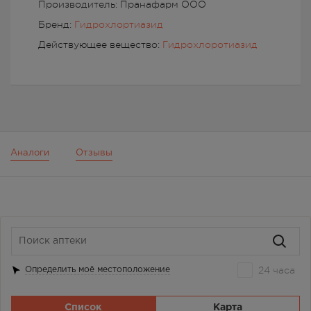
Производитель: Пранафарм ООО
Бренд:
Гидрохлортиазид
Действующее вещество:
Гидрохлоротиазид
Аналоги
Отзывы
24 часа
Определить моё местоположение
Список
Карта