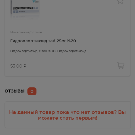
Мочегонные/прочие
Гидрохлортиазид таб 25мг №20
Гидрохлортиазид
, Озон ООО,
Гидрохлоротиазид
53.00
Р
0
ОТЗЫВЫ
На данный товар пока что нет отзывов? Вы
можете стать первым!