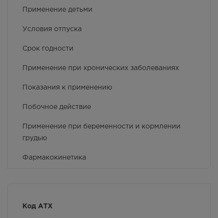
Применение детьми
Условия отпуска
Срок годности
Применение при хронических заболеваниях
Показания к применению
Побочное действие
Применение при беременности и кормлении
грудью
Фармакокинетика
Противопоказания
Особые указания
Код АТХ
Условия хранения