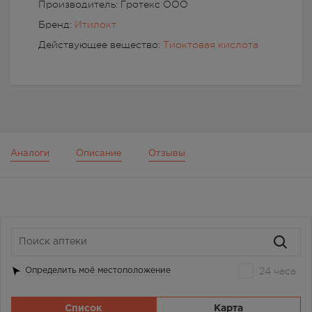
Производитель: Гротекс ООО
Бренд:
Итилокт
Действующее вещество:
Тиоктовая кислота
Аналоги
Описание
Отзывы
24 часа
Определить моё местоположение
Список
Карта