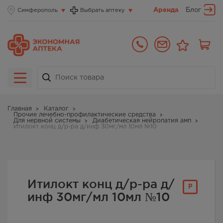
Аренда
Блог
Симферополь
Выбрать аптеку
Главная
Каталог
Прочие лечебно-профилактические средства
Для нервной системы
Диабетическая нейропатия амп
Итилокт конц д/р-ра д/инф 30мг/мл 10мл №10
Итилокт конц д/р-ра д/
Р
инф 30мг/мл 10мл №10