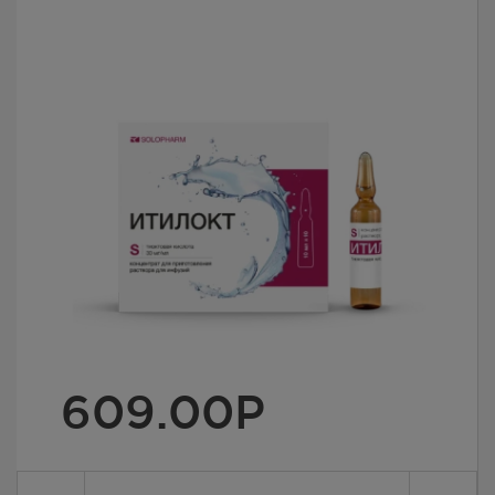
609.00
Р