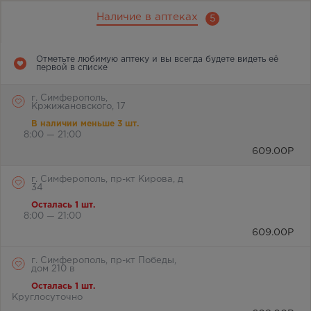
Наличие в аптеках
5
Отметьте любимую аптеку и вы всегда будете видеть её
первой в списке
г. Симферополь,
Кржижановского, 17
В наличии меньше 3 шт.
8:00 — 21:00
609.00
Р
г. Симферополь, пр-кт Кирова, д
34
Осталась 1 шт.
8:00 — 21:00
609.00
Р
г. Симферополь, пр-кт Победы,
дом 210 в
Осталась 1 шт.
Круглосуточно