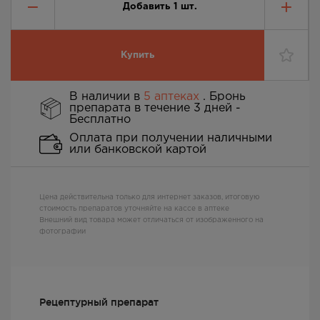
Добавить
1
шт.
Купить
В наличии в
5 аптеках
. Бронь
препарата в течение 3 дней -
Бесплатно
Оплата при получении наличными
или банковской картой
Цена действительна только для интернет заказов, итоговую
стоимость препаратов уточняйте на кассе в аптеке
Внешний вид товара может отличаться от изображенного на
фотографии
Рецептурный препарат