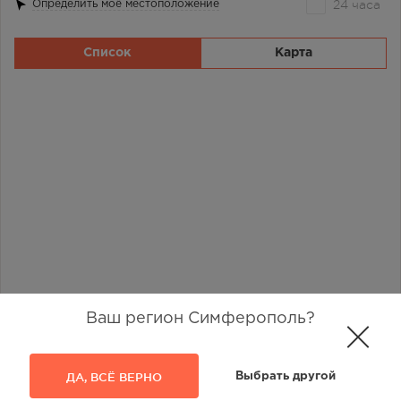
24 часа
Определить моё местоположение
Список
Карта
Ваш регион Симферополь?
ДА, ВСЁ ВЕРНО
Выбрать другой