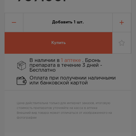
Добавить
1
шт.
Купить
В наличии в
1 аптеке
. Бронь
препарата в течение 3 дней -
Бесплатно
Оплата при получении наличными
или банковской картой
Цена действительна только для интернет заказов, итоговую
стоимость препаратов уточняйте на кассе в аптеке
Внешний вид товара может отличаться от изображенного на
фотографии