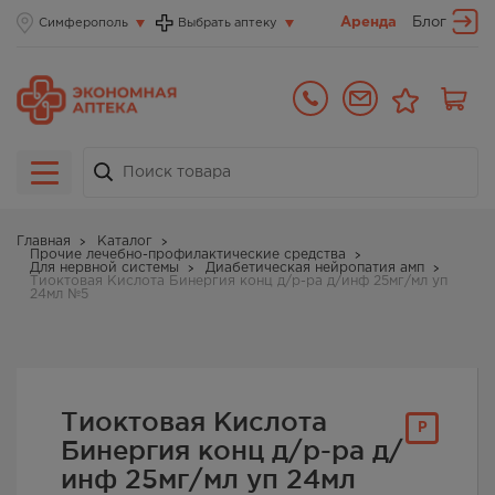
Аренда
Блог
Симферополь
Выбрать аптеку
Главная
Каталог
Прочие лечебно-профилактические средства
Для нервной системы
Диабетическая нейропатия амп
Тиоктовая Кислота Бинергия конц д/р-ра д/инф 25мг/мл уп
24мл №5
Тиоктовая Кислота
Р
Бинергия конц д/р-ра д/
инф 25мг/мл уп 24мл