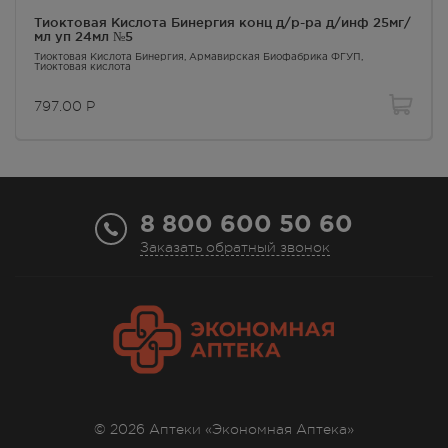
Тиоктовая Кислота Бинергия конц д/р-ра д/инф 25мг/
мл уп 24мл №5
Тиоктовая Кислота Бинергия
, Армавирская Биофабрика ФГУП,
Тиоктовая кислота
797.00
Р
8 800 600 50 60
Заказать обратный звонок
© 2026 Аптеки «Экономная Аптека»