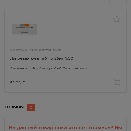
Диабетическая нейропатия внутр
Липоевая к-та таб по 25мг №50
Липоевая к-та
, Марбиофарм ОАО,
Тиоктовая кислота
52.00
Р
0
ОТЗЫВЫ
На данный товар пока что нет отзывов? Вы