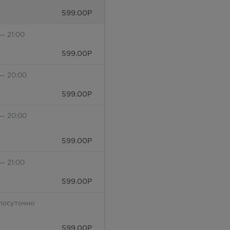
599.00
Р
— 21:00
599.00
Р
 — 20:00
599.00
Р
 — 20:00
599.00
Р
— 21:00
599.00
Р
лосуточно
599.00
Р