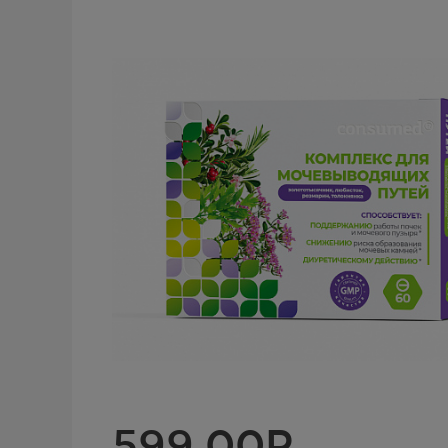
599.00
Р