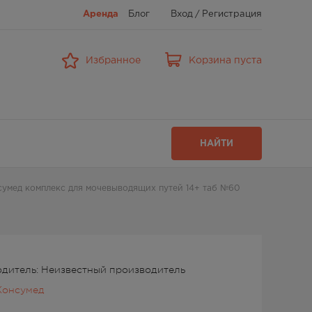
Аренда
Блог
Вход
/
Регистрация
Избранное
Корзина пуста
НАЙТИ
сумед комплекс для мочевыводящих путей 14+ таб №60
дитель: Неизвестный производитель
Консумед