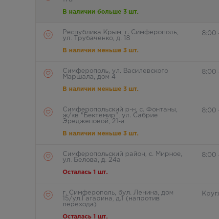
В наличии больше 3 шт.
Республика Крым, г. Симферополь,
8:00 
ул. Трубаченко, д. 18
В наличии меньше 3 шт.
Симферополь, ул. Василевского
8:00
Маршала, дом 4
В наличии меньше 3 шт.
Симферопольский р-н, с. Фонтаны,
8:00
ж/кв "Бектемир", ул. Сабрие
Эреджеповой, 21-а
В наличии меньше 3 шт.
Симферопольский район, с. Мирное,
8:00 
ул. Белова, д. 24а
Осталась 1 шт.
г. Симферополь, бул. Ленина, дом
Круг
15/ул.Гагарина, д.1 (напротив
перехода)
Осталась 1 шт.