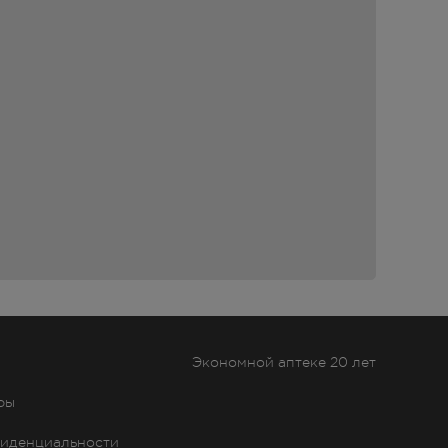
Экономной аптеке 20 лет
ры
иденциальности