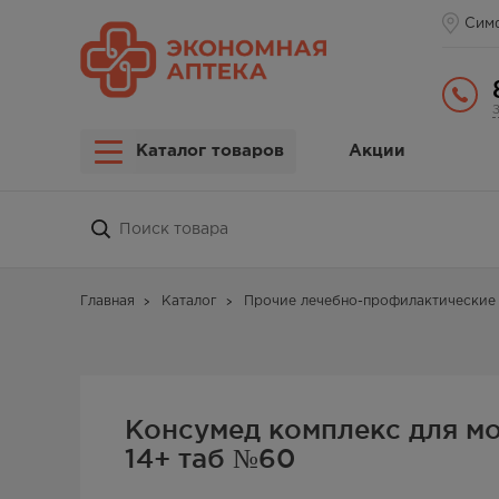
Сим
Каталог товаров
Акции
Главная
Каталог
Прочие лечебно-профилактические 
Консумед комплекс для м
14+ таб №60