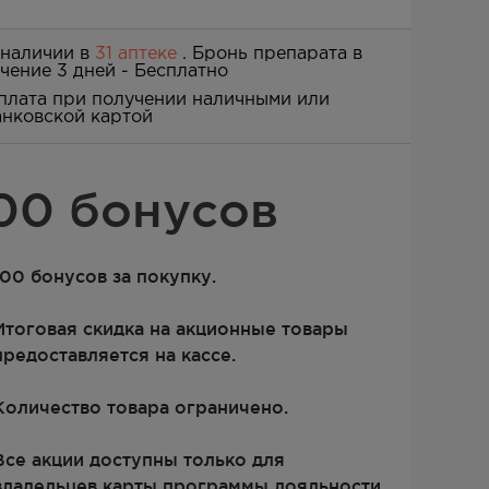
 наличии в
31 аптеке
. Бронь препарата в
ечение 3 дней -
Бесплатно
плата при получении наличными или
анковской картой
00 бонусов
100 бонусов за покупку.
Итоговая скидка на акционные товары
предоставляется на кассе.
Количество товара ограничено.
Все акции доступны только для
владельцев карты программы лояльности.