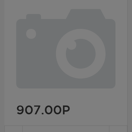
907.00
Р