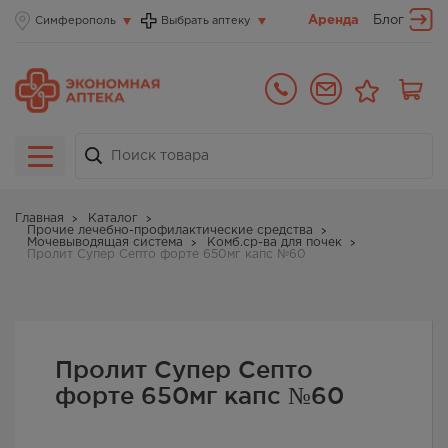
Аренда
Блог
Симферополь
Выбрать аптеку
Главная
Каталог
Прочие лечебно-профилактические средства
Мочевыводящая система
Комб.ср-ва для почек
Пролит Супер Септо форте 650мг капс №60
Пролит Супер Септо
форте 650мг капс №60