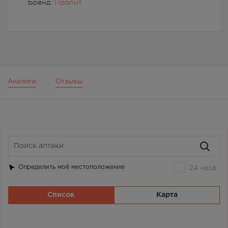
Бренд:
Пролит
Аналоги
Отзывы
24 часа
Определить моё местоположение
Список
Карта