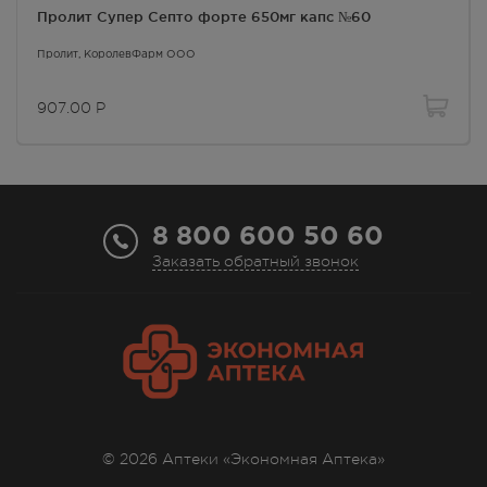
Пролит Супер Септо форте 650мг капс №60
Пролит
, КоролевФарм ООО
907.00
Р
8 800 600 50 60
Заказать обратный звонок
© 2026 Аптеки «Экономная Аптека»