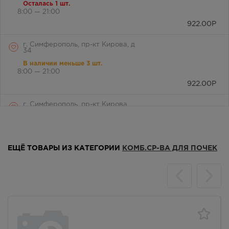
Осталась 1 шт.
8:00 — 21:00
922.00
Р
г. Симферополь, пр-кт Кирова, д
34
В наличии меньше 3 шт.
8:00 — 21:00
922.00
Р
г. Симферополь, пр-кт Кирова,
дом 82
В наличии меньше 3 шт.
Круглосуточно
922.00
Р
ЕЩЁ ТОВАРЫ ИЗ КАТЕГОРИИ
КОМБ.СР-ВА ДЛЯ ПОЧЕК
г. Симферополь, пр-кт Победы,
дом 210 в
В наличии меньше 3 шт.
Круглосуточно
922.00
Р
г. Симферополь, ул. Героев