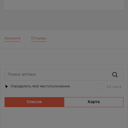
Аналоги
Отзывы
24 часа
Определить моё местоположение
Список
Карта