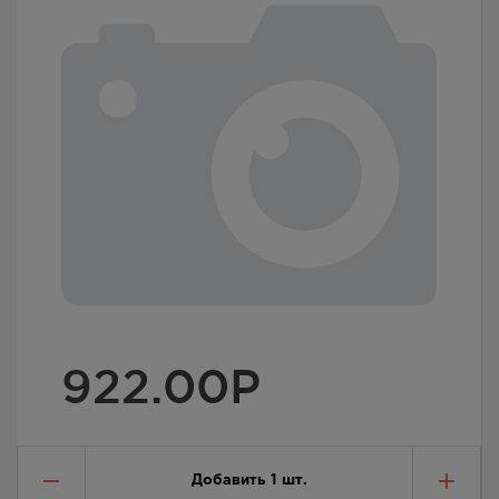
922.00
Р
Добавить
1
шт.