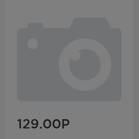
129.00
Р