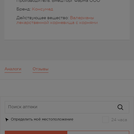
Производитель: Внешторг Фарма ООО
Бренд:
Консумед
Действующее вещество:
Валерианы
лекарственной корневища с корнями
Аналоги
Отзывы
24 часа
Определить моё местоположение