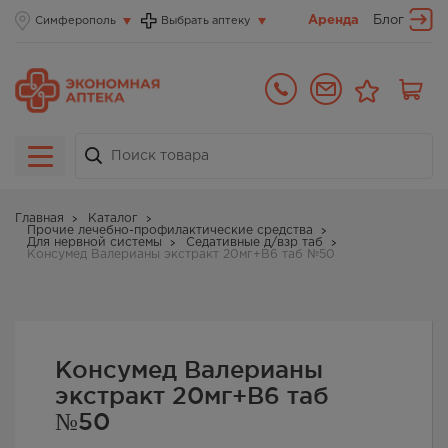
Аренда
Блог
Симферополь
Выбрать аптеку
Главная
Каталог
Прочие лечебно-профилактические средства
Для нервной системы
Седативные д/взр таб
Консумед Валерианы экстракт 20мг+В6 таб №50
Консумед Валерианы
экстракт 20мг+В6 таб
№50