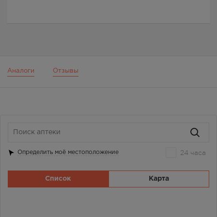
Аналоги
Отзывы
24 часа
Определить моё местоположение
Список
Карта