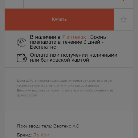
Купить
В наличии в
7 аптеках
. Бронь
препарата в течение 3 дней -
Бесплатно
Оплата при получении наличными
или банковской картой
Цена действительна только для интернет заказов, итоговую
стоимость препаратов уточняйте на кассе в аптеке
Внешний вид товара может отличаться от изображенного на
фотографии
Производитель: Вертекс АО
Бренд:
Ла-Кри