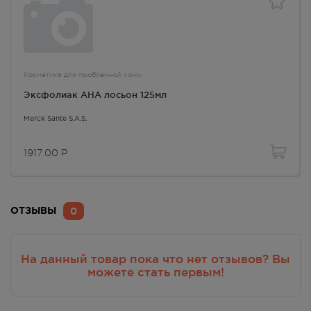
Косметика для проблемной кожи
Эксфолиак AHA лосьон 125мл
Merck Sante S.A.S.
1917.00
Р
0
ОТЗЫВЫ
На данный товар пока что нет отзывов? Вы
можете стать первым!