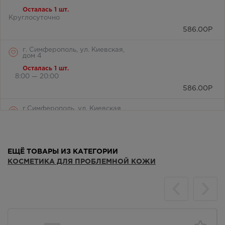
Осталась 1 шт.
Круглосуточно
586.00
Р
г. Симферополь, ул. Киевская,
дом 4
Осталась 1 шт.
8:00 — 20:00
586.00
Р
г.Симферополь, ул. Киевская,
дом 189
Осталась 1 шт.
9:00 — 22:00
586.00
Р
ЕЩЁ ТОВАРЫ ИЗ КАТЕГОРИИ
КОСМЕТИКА ДЛЯ ПРОБЛЕМНОЙ КОЖИ
г.Симферополь, ул. Яблочкова,
дом 17
Осталась 1 шт.
8:00 — 21:00
586.00
Р