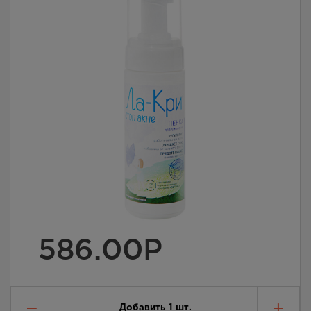
586.00
Р
Добавить
1
шт.