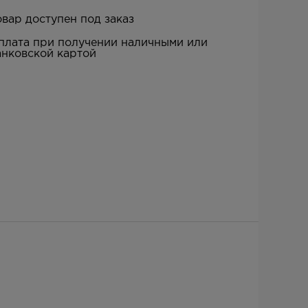
овар доступен под заказ
плата при получении наличными или
анковской картой