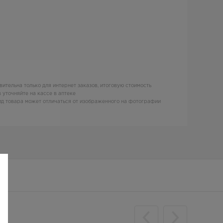
вительна только для интернет заказов, итоговую стоимость
 уточняйте на кассе в аптеке
д товара может отличаться от изображенного на фотографии