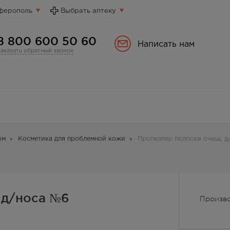
ферополь
Выбрать аптеку
8 800 600 50 60
Написать нам
Заказать обратный звонок
ом
Косметика для проблемной кожи
Пропеллер полоски очищ. д
 д/носа №6
Произво