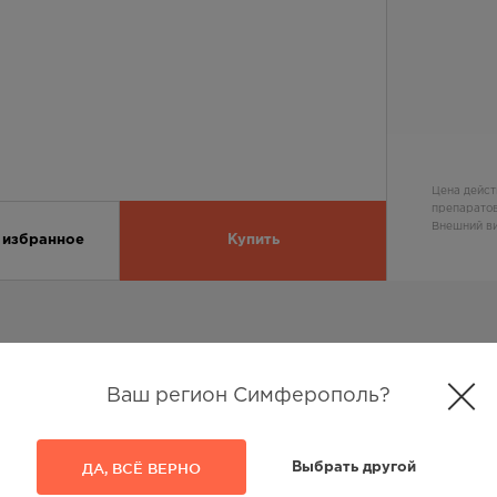
Цена дейст
препаратов
Внешний ви
 избранное
Купить
Ваш регион Симферополь?
ДА, ВСЁ ВЕРНО
Выбрать другой
ПРОБЛЕМНОЙ КОЖИ