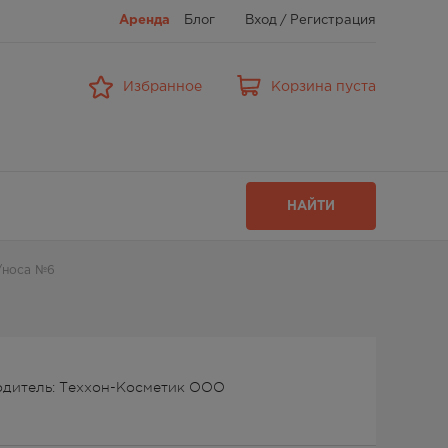
Аренда
Блог
Вход
/
Регистрация
Избранное
Корзина пуста
НАЙТИ
/носа №6
дитель: Теххон-Косметик ООО