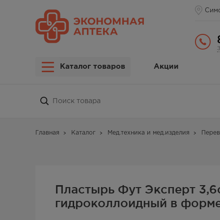
Сим
Каталог товаров
Акции
Главная
Каталог
Мед.техника и мед.изделия
Перев
Пластырь Фут Эксперт 3,6
гидроколлоидный в форме