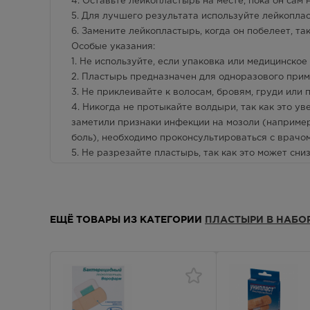
4. Оставьте лейкопластырь на месте, пока он сам
5. Для лучшего результата используйте лейкопла
6. Замените лейкопластырь, когда он побелеет, так
Особые указания:
1. Не используйте, если упаковка или медицинско
2. Пластырь предназначен для одноразового прим
3. Не приклеивайте к волосам, бровям, груди или
4. Никогда не протыкайте волдыри, так как это у
заметили признаки инфекции на мозоли (например,
боль), необходимо проконсультироваться с врачом
5. Не разрезайте пластырь, так как это может сн
ЕЩЁ ТОВАРЫ ИЗ КАТЕГОРИИ
ПЛАСТЫРИ В НАБО