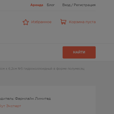
Аренда
Блог
Вход
/
Регистрация
Избранное
Корзина пуста
НАЙТИ
6см х 6,2см №5 гидроколлоидный в форме полумесяц
дитель: Фармлайн Лимитед
Фут Эксперт