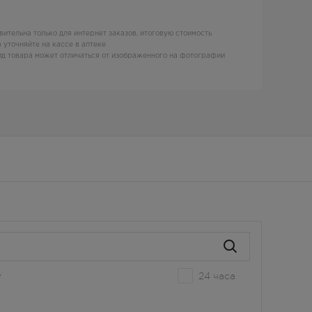
вительна только для интернет заказов, итоговую стоимость
 уточняйте на кассе в аптеке
д товара может отличаться от изображенного на фотографии
24 часа
е