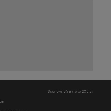
Экономной аптеке 20 лет
ры