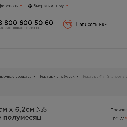
ферополь
Выбрать аптеку
8 800 600 50 60
Написать нам
Заказать обратный звонок
язочные средства
Пластыри в наборах
Пластырь Фут Эксперт 3,
см х 6,2см №5
Произво
 полумесяц
Бренд: