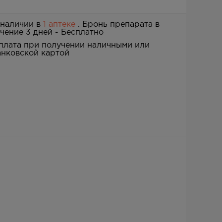
 наличии в
1 аптеке
. Бронь препарата в
ечение 3 дней -
Бесплатно
плата при получении наличными или
анковской картой