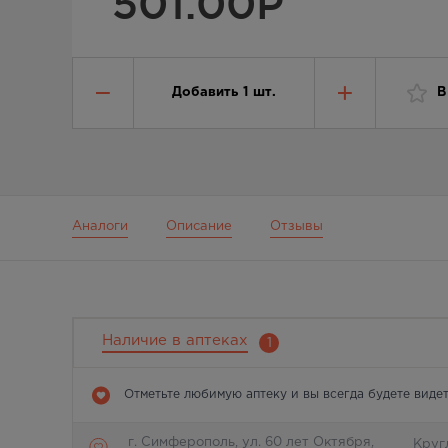
501.00
Р
Добавить
1
шт.
В
Аналоги
Описание
Отзывы
Наличие в аптеках
1
Отметьте любимую аптеку и вы всегда будете видет
г. Симферополь, ул. 60 лет Октября,
Круг