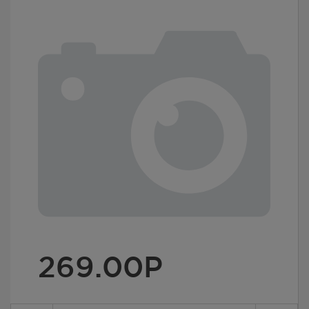
269.00
Р