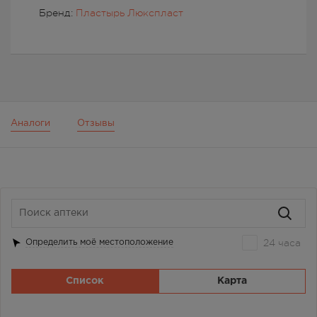
Бренд:
Пластырь Люкспласт
Аналоги
Отзывы
24 часа
Определить моё местоположение
Список
Карта