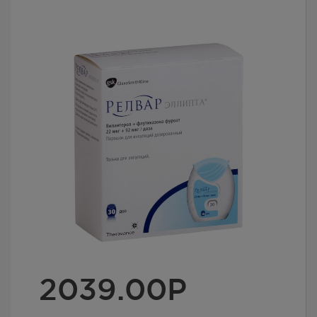
2039.00
Р