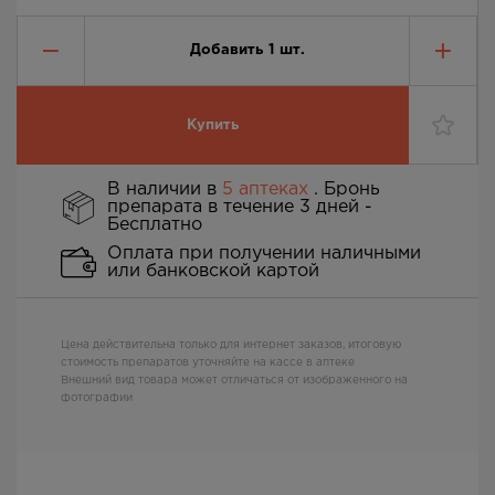
Добавить
1
шт.
Купить
В наличии в
5 аптеках
. Бронь
препарата в течение 3 дней -
Бесплатно
Оплата при получении наличными
или банковской картой
Цена действительна только для интернет заказов, итоговую
стоимость препаратов уточняйте на кассе в аптеке
Внешний вид товара может отличаться от изображенного на
фотографии