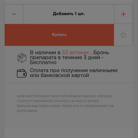
Добавить
1
шт.
Купить
В наличии в
33 аптеках
. Бронь
препарата в течение 3 дней -
Бесплатно
Оплата при получении наличными
или банковской картой
Цена действительна только для интернет заказов, итоговую
стоимость препаратов уточняйте на кассе в аптеке
Внешний вид товара может отличаться от изображенного на
фотографии