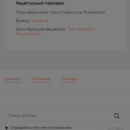
Рецептурный препарат
Производитель: Glaxo Wellcome Production
Бренд:
Серетид
Действующее вещество:
Салметерол +
Флутиказон
Аналоги
Описание
Отзывы
24 часа
Определить моё местоположение