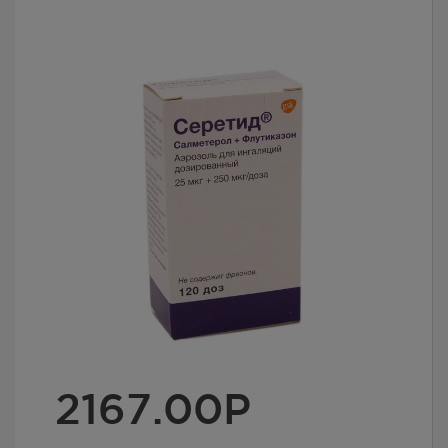
2167.00
Р