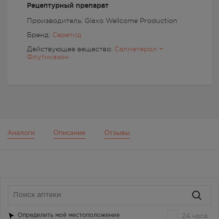
Рецептурный препарат
Производитель: Glaxo Wellcome Production
Бренд:
Серетид
Действующее вещество:
Салметерол +
Флутиказон
Аналоги
Описание
Отзывы
24 часа
Определить моё местоположение