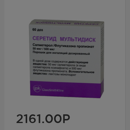
2161.00
Р