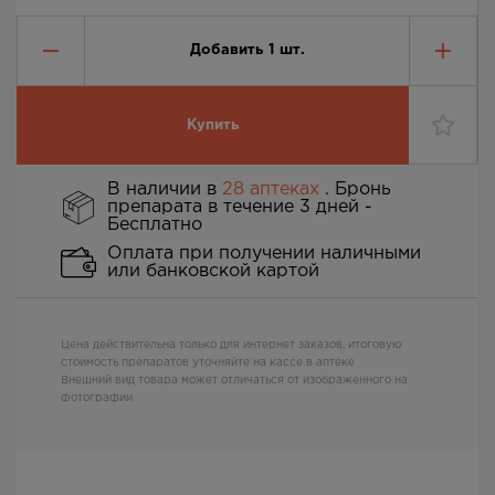
Добавить
1
шт.
Купить
В наличии в
28 аптеках
. Бронь
препарата в течение 3 дней -
Бесплатно
Оплата при получении наличными
или банковской картой
Цена действительна только для интернет заказов, итоговую
стоимость препаратов уточняйте на кассе в аптеке
Внешний вид товара может отличаться от изображенного на
фотографии