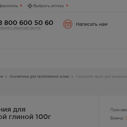
ферополь
Выбрать аптеку
8 800 600 50 60
Написать нам
Заказать обратный звонок
ом
Косметика для проблемной кожи
Салицинк мыло для умывания
ния для
Произво
ой глиной 100г
Бренд: