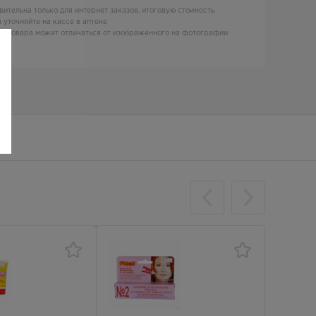
вительна только для интернет заказов, итоговую стоимость
 уточняйте на кассе в аптеке
д товара может отличаться от изображенного на фотографии