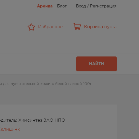
Аренда
Блог
Вход
/
Регистрация
Избранное
Корзина пуста
НАЙТИ
 для чувстительной кожи с белой глиной 100г
дитель: Химсинтез ЗАО НПО
Салицинк