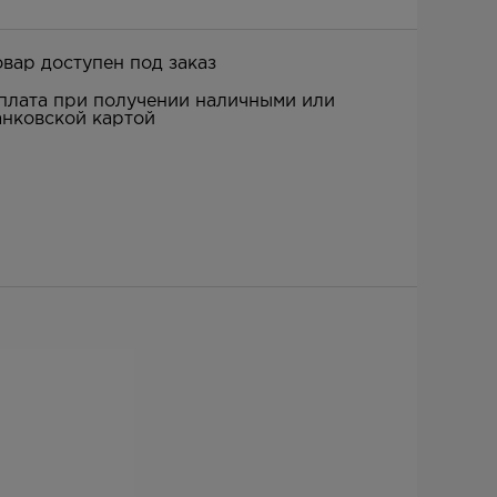
овар доступен под заказ
плата при получении наличными или
анковской картой