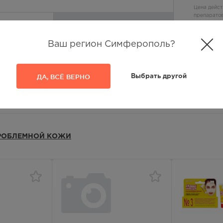
Цена дейст
препаратов
Внешний ви
 избранное
Нет в наличии
Ваш регион Симферополь?
ДА, ВСЁ ВЕРНО
Выбрать другой
ПРОБЛЕМНОЙ КОЖИ