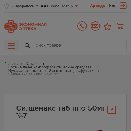
Аренда
Блог
Симферополь
Выбрать аптеку
Главная
Каталог
Прочие лечебно-профилактические средства
Мужское здоровье
Эректильная дисфункция
Силдемакс таб ппо 50мг №7
Силдемакс таб ппо 50мг
Р
№7