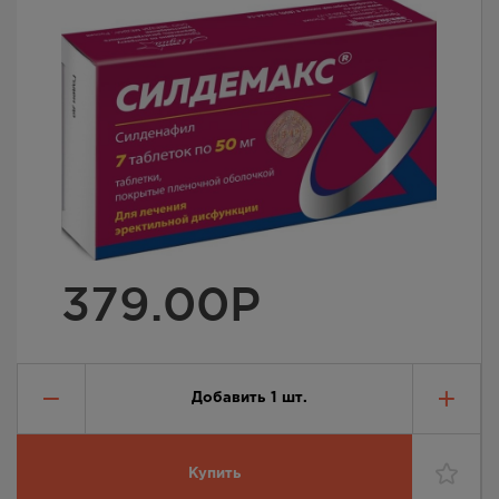
379.00
Р
Добавить
1
шт.
Купить