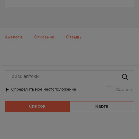
Аналоги
Описание
Отзывы
24 часа
Определить моё местоположение
Список
Карта