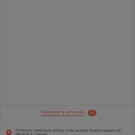
Наличие в аптеках
46
Отметьте любимую аптеку и вы всегда будете видеть её
первой в списке