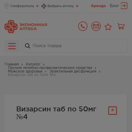
Аренда
Блог
Симферополь
Выбрать аптеку
Главная
Каталог
Прочие лечебно-профилактические средства
Мужское здоровье
Эректильная дисфункция
Визарсин таб по 50мг №4
Визарсин таб по 50мг
Р
№4