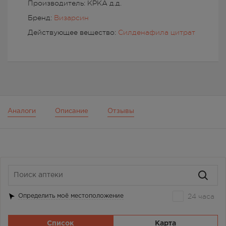
Производитель: КРКА д.д.
Бренд:
Визарсин
Действующее вещество:
Силденафила цитрат
Аналоги
Описание
Отзывы
24 часа
Определить моё местоположение
Список
Карта