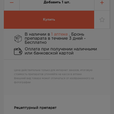
Добавить
1
шт.
Купить
В наличии в
1 аптеке
. Бронь
препарата в течение 3 дней -
Бесплатно
Оплата при получении наличными
или банковской картой
Цена действительна только для интернет заказов, итоговую
стоимость препаратов уточняйте на кассе в аптеке
Внешний вид товара может отличаться от изображенного на
фотографии
Рецептурный препарат