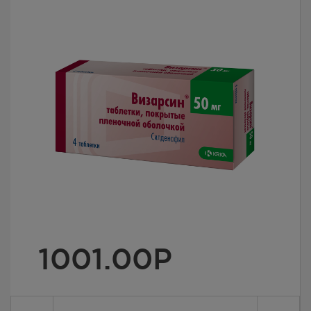
1001.00
Р