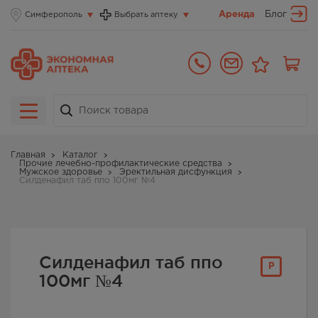
Аренда
Блог
Симферополь
Выбрать аптеку
Главная
Каталог
Прочие лечебно-профилактические средства
Мужское здоровье
Эректильная дисфункция
Силденафил таб ппо 100мг №4
Силденафил таб ппо
Р
100мг №4