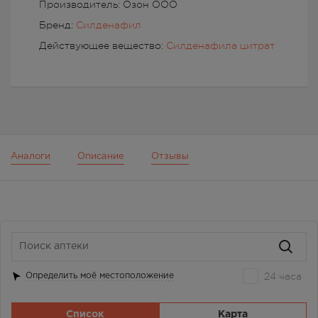
Производитель: Озон ООО
Бренд:
Силденафил
Действующее вещество:
Силденафила цитрат
Аналоги
Описание
Отзывы
24 часа
Определить моё местоположение
Список
Карта