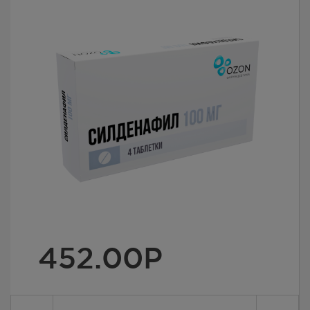
452.00
Р