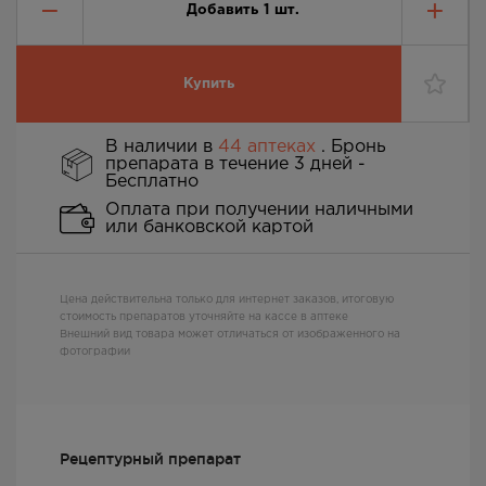
Добавить
1
шт.
Купить
В наличии в
44 аптеках
. Бронь
препарата в течение 3 дней -
Бесплатно
Оплата при получении наличными
или банковской картой
Цена действительна только для интернет заказов, итоговую
стоимость препаратов уточняйте на кассе в аптеке
Внешний вид товара может отличаться от изображенного на
фотографии
Рецептурный препарат