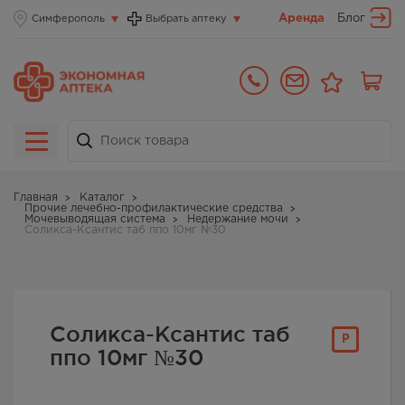
Аренда
Блог
Симферополь
Выбрать аптеку
Главная
Каталог
Прочие лечебно-профилактические средства
Мочевыводящая система
Недержание мочи
Соликса-Ксантис таб ппо 10мг №30
Соликса-Ксантис таб
Р
ппо 10мг №30