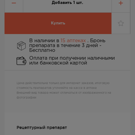
Добавить
1
шт.
Купить
В наличии в
15 аптеках
. Бронь
препарата в течение 3 дней -
Бесплатно
Оплата при получении наличными
или банковской картой
Цена действительна только для интернет заказов, итоговую
стоимость препаратов уточняйте на кассе в аптеке
Внешний вид товара может отличаться от изображенного на
фотографии
Рецептурный препарат