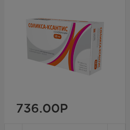
736.00
Р