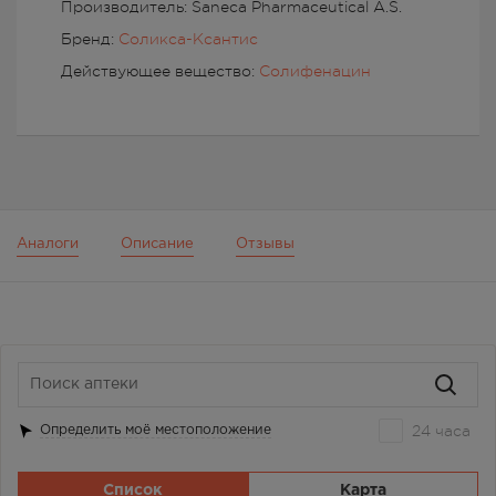
Производитель: Saneca Pharmaceutical A.S.
Бренд:
Соликса-Ксантис
Действующее вещество:
Солифенацин
Аналоги
Описание
Отзывы
24 часа
Определить моё местоположение
Список
Карта