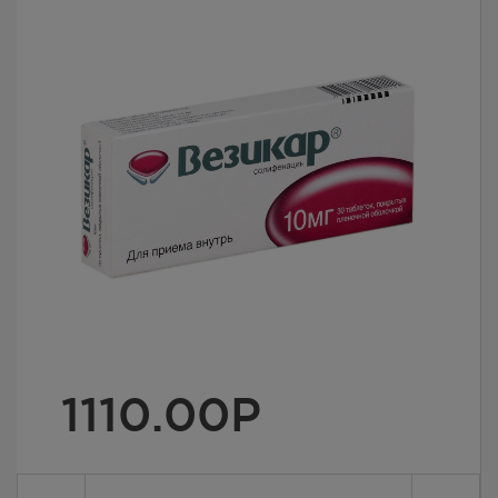
1110.00
Р