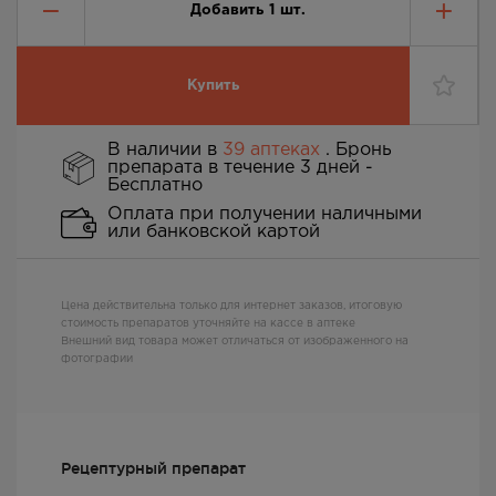
Добавить
1
шт.
Купить
В наличии в
39 аптеках
. Бронь
препарата в течение 3 дней -
Бесплатно
Оплата при получении наличными
или банковской картой
Цена действительна только для интернет заказов, итоговую
стоимость препаратов уточняйте на кассе в аптеке
Внешний вид товара может отличаться от изображенного на
фотографии
Рецептурный препарат