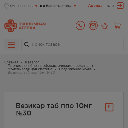
Аренда
Блог
Симферополь
Выбрать аптеку
Главная
Каталог
Прочие лечебно-профилактические средства
Мочевыводящая система
Недержание мочи
Везикар таб ппо 10мг №30
Везикар таб ппо 10мг
Р
№30