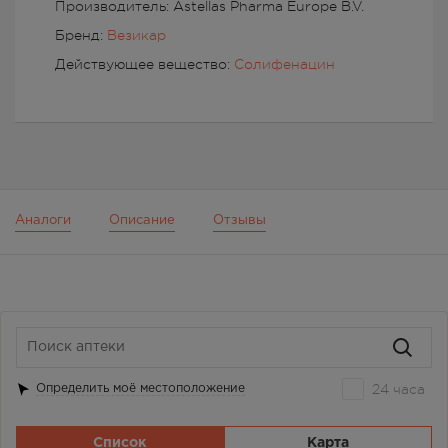
Производитель: Astellas Pharma Europe B.V.
Бренд:
Везикар
Действующее вещество:
Солифенацин
Аналоги
Описание
Отзывы
24 часа
Определить моё местоположение
Список
Карта