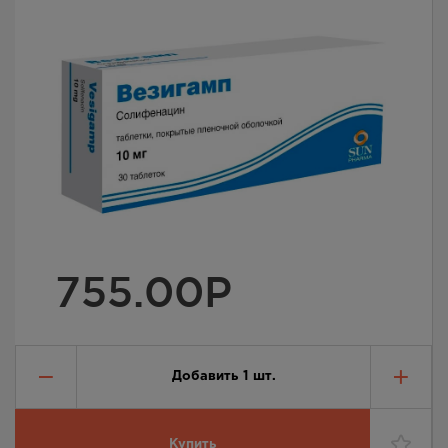
755.00
Р
Добавить
1
шт.
Купить