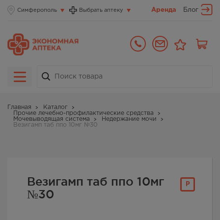
Аренда
Блог
Симферополь
Выбрать аптеку
Главная
Каталог
Прочие лечебно-профилактические средства
Мочевыводящая система
Недержание мочи
Везигамп таб ппо 10мг №30
Везигамп таб ппо 10мг
Р
№30