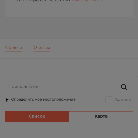
Аналоги
Отзывы
24 часа
Определить моё местоположение
Список
Карта