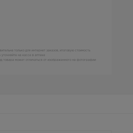
вительна только для интернет заказов, итоговую стоимость
 уточняйте на кассе в аптеке
д товара может отличаться от изображенного на фотографии