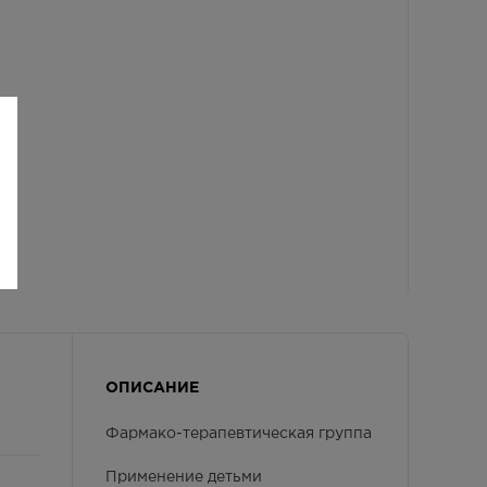
ОПИСАНИЕ
Фармако-терапевтическая группа
Применение детьми