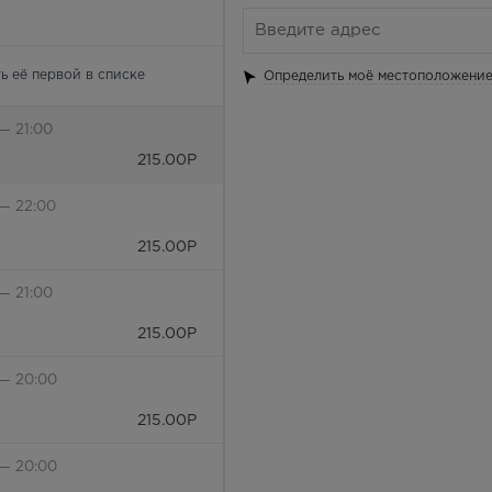
ь её первой в списке
Определить моё местоположени
— 21:00
215.00
Р
 — 22:00
215.00
Р
— 21:00
215.00
Р
 — 20:00
215.00
Р
 — 20:00