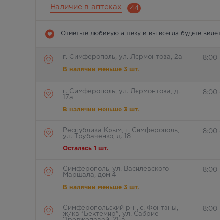
Наличие в аптеках
44
Отметьте любимую аптеку и вы всегда будете видет
г. Симферополь, ул. Лермонтова, 2а
8:00 
В наличии меньше 3 шт.
г. Симферополь, ул. Лермонтова, д.
8:00
17а
В наличии меньше 3 шт.
Республика Крым, г. Симферополь,
8:00 
ул. Трубаченко, д. 18
Осталась 1 шт.
Симферополь, ул. Василевского
8:00
Маршала, дом 4
В наличии меньше 3 шт.
Симферопольский р-н, с. Фонтаны,
8:00
ж/кв "Бектемир", ул. Сабрие
Эреджеповой, 21-а