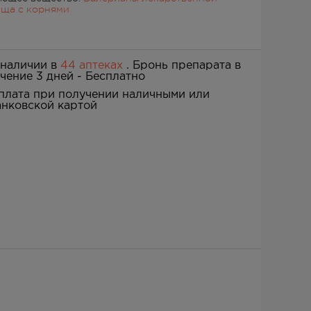
ща с корнями
 наличии в
44 аптеках
. Бронь препарата в
ечение 3 дней -
Бесплатно
плата при получении наличными или
анковской картой