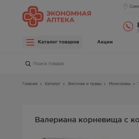
Сим
Каталог товаров
Акции
Главная
Каталог
Фиточаи и травы
Монотравы
Валериана корневища с к