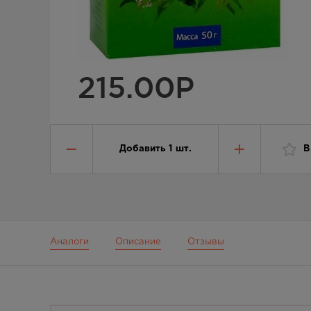
215.00
Р
Добавить
1
шт.
В
Аналоги
Описание
Отзывы