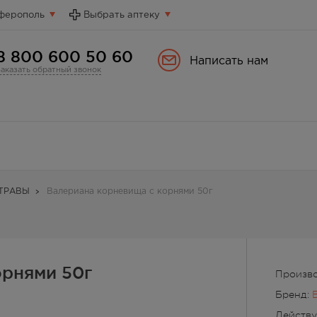
ферополь
Выбрать аптеку
8 800 600 50 60
Написать нам
Заказать обратный звонок
ТРАВЫ
Валериана корневища с корнями 50г
орнями 50г
Произв
Бренд:
Действ