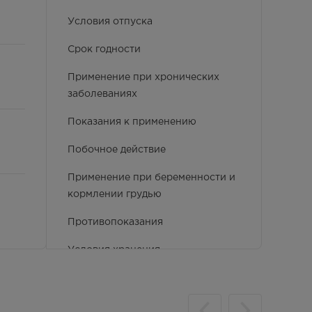
Условия отпуска
Срок годности
Применение при хронических
заболеваниях
Показания к применению
Побочное действие
Применение при беременности и
кормлении грудью
Противопоказания
Условия хранения
Способ применения и дозы
Фармакологические свойства