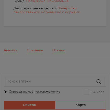
Бренд:
Валериана Обновление
Действующее вещество:
Валерианы
лекарственной корневища с корнями
Аналоги
Описание
Отзывы
24 часа
Определить моё местоположение
Список
Карта