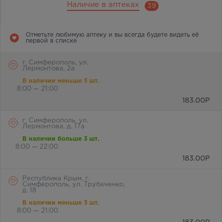
Наличие в аптеках
39
Отметьте любимую аптеку и вы всегда будете видеть её
первой в списке
г. Симферополь, ул.
Лермонтова, 2а
В наличии меньше 3 шт.
8:00 — 21:00
183.00
Р
г. Симферополь, ул.
Лермонтова, д. 17а
В наличии больше 3 шт.
8:00 — 22:00
183.00
Р
Республика Крым, г.
Симферополь, ул. Трубаченко,
д. 18
В наличии меньше 3 шт.
8:00 — 21:00