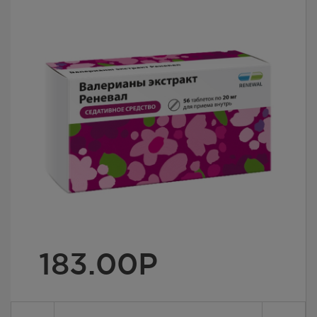
183.00
Р