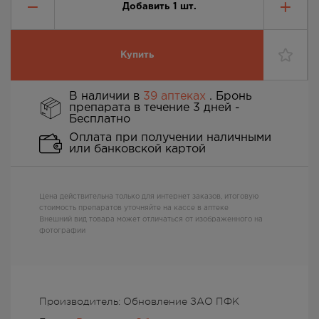
Добавить
1
шт.
Купить
В наличии в
39 аптеках
. Бронь
препарата в течение 3 дней -
Бесплатно
Оплата при получении наличными
или банковской картой
Цена действительна только для интернет заказов, итоговую
стоимость препаратов уточняйте на кассе в аптеке
Внешний вид товара может отличаться от изображенного на
фотографии
Производитель: Обновление ЗАО ПФК