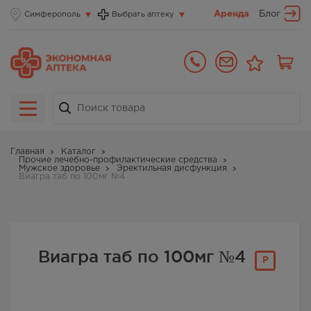
Аренда
Блог
Симферополь
Выбрать аптеку
Главная
Каталог
Прочие лечебно-профилактические средства
Мужское здоровье
Эректильная дисфункция
Виагра таб по 100мг №4
Виагра таб по 100мг №4
Р