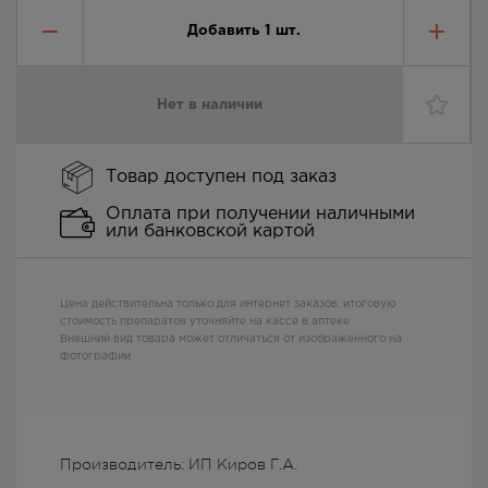
Добавить
1
шт.
Нет в наличии
Товар доступен под заказ
Оплата при получении наличными
или банковской картой
Цена действительна только для интернет заказов, итоговую
стоимость препаратов уточняйте на кассе в аптеке
Внешний вид товара может отличаться от изображенного на
фотографии
Производитель: ИП Киров Г.А.