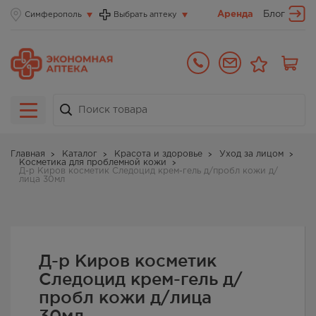
Аренда
Блог
Симферополь
Выбрать аптеку
Главная
Каталог
Красота и здоровье
Уход за лицом
Косметика для проблемной кожи
Д-р Киров косметик Следоцид крем-гель д/пробл кожи д/
лица 30мл
Д-р Киров косметик
Следоцид крем-гель д/
пробл кожи д/лица
30мл