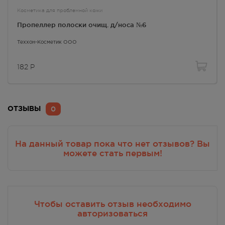
Косметика для проблемной кожи
Пропеллер полоски очищ. д/носа №6
Теххон-Косметик ООО
182
Р
0
ОТЗЫВЫ
На данный товар пока что нет отзывов? Вы
можете стать первым!
Чтобы оставить отзыв необходимо
авторизоваться