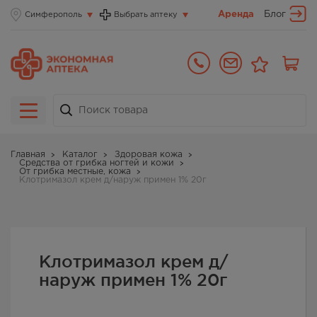
Аренда
Блог
Симферополь
Выбрать аптеку
Главная
Каталог
Здоровая кожа
Средства от грибка ногтей и кожи
От грибка местные, кожа
Клотримазол крем д/наруж примен 1% 20г
Клотримазол крем д/
наруж примен 1% 20г