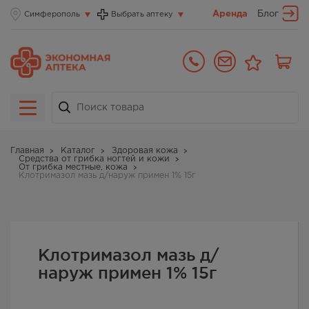
Аренда
Блог
Симферополь
Выбрать аптеку
Главная
Каталог
Здоровая кожа
Средства от грибка ногтей и кожи
От грибка местные, кожа
Клотримазол мазь д/наруж примен 1% 15г
Клотримазол мазь д/
наруж примен 1% 15г