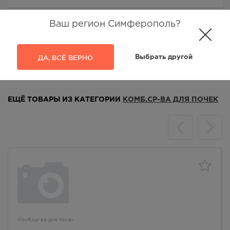
Ваш регион Симферополь?
ДА, ВСЁ ВЕРНО
Выбрать другой
Аналоги
Отзывы
ЕЩЁ ТОВАРЫ ИЗ КАТЕГОРИИ
КОМБ.СР-ВА ДЛЯ ПОЧЕК
Комб.ср-ва для почек