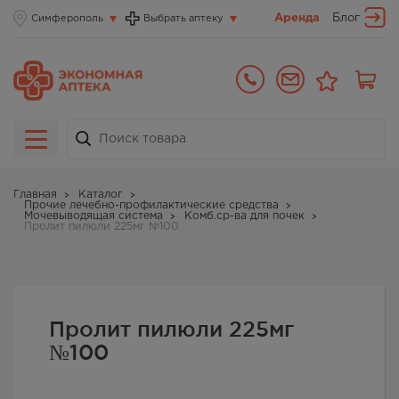
Аренда
Блог
Симферополь
Выбрать аптеку
Главная
Каталог
Прочие лечебно-профилактические средства
Мочевыводящая система
Комб.ср-ва для почек
Пролит пилюли 225мг №100
Пролит пилюли 225мг
№100