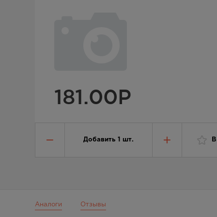
181.00
Р
Добавить
1
шт.
В
Аналоги
Отзывы