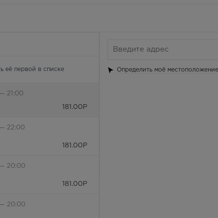
ь её первой в списке
Определить моё местоположени
— 21:00
181.00
Р
 — 22:00
181.00
Р
 — 20:00
181.00
Р
 — 20:00