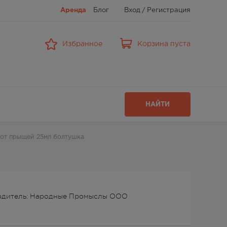
Аренда
Блог
Вход
/
Регистрация
Избранное
Корзина пуста
НАЙТИ
 от прыщей 25мл болтушка
одитель: Народные Промыслы ООО