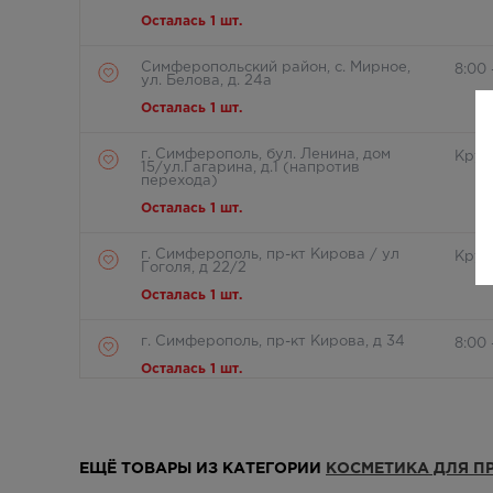
Осталась 1 шт.
Симферопольский район, с. Мирное,
8:00 
ул. Белова, д. 24а
Осталась 1 шт.
г. Симферополь, бул. Ленина, дом
Круг
15/ул.Гагарина, д.1 (напротив
перехода)
Осталась 1 шт.
г. Симферополь, пр-кт Кирова / ул
Круг
Гоголя, д 22/2
Осталась 1 шт.
г. Симферополь, пр-кт Кирова, д 34
8:00 
Осталась 1 шт.
г. Симферополь, пр-кт Кирова, дом
Круг
82
Осталась 1 шт.
ЕЩЁ ТОВАРЫ ИЗ КАТЕГОРИИ
КОСМЕТИКА ДЛЯ 