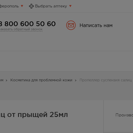
ферополь
Выбрать аптеку
8 800 600 50 60
Написать нам
Заказать обратный звонок
ом
Косметика для проблемной кожи
Пропеллер суспензия салиц
иц от прыщей 25мл
Произв