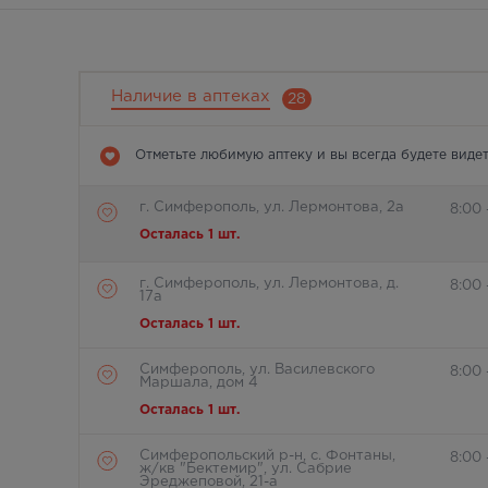
Наличие в аптеках
28
Отметьте любимую аптеку и вы всегда будете видет
г. Симферополь, ул. Лермонтова, 2а
8:00 
Осталась 1 шт.
г. Симферополь, ул. Лермонтова, д.
8:00
17а
Осталась 1 шт.
Симферополь, ул. Василевского
8:00
Маршала, дом 4
Осталась 1 шт.
Симферопольский р-н, с. Фонтаны,
8:00
ж/кв "Бектемир", ул. Сабрие
Эреджеповой, 21-а