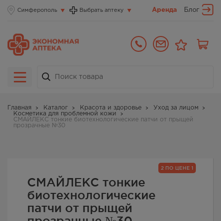
Аренда
Блог
Симферополь
Выбрать аптеку
Главная
Каталог
Красота и здоровье
Уход за лицом
Косметика для проблемной кожи
СМАЙЛЕКС тонкие биотехнологические патчи от прыщей
прозрачные №30
2 ПО ЦЕНЕ 1
СМАЙЛЕКС тонкие
биотехнологические
патчи от прыщей
прозрачные №30