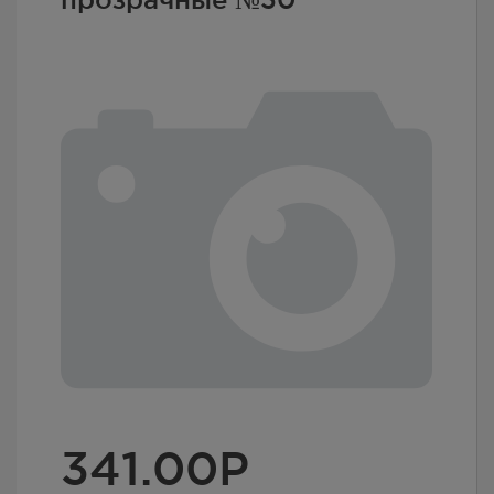
341.00
Р