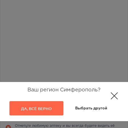
Ваш регион Симферополь?
Наличие в аптеках
ДА, ВСЁ ВЕРНО
Выбрать другой
26
Отметьте любимую аптеку и вы всегда будете видеть её