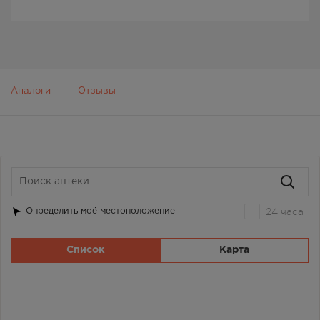
Аналоги
Отзывы
24 часа
Определить моё местоположение
Список
Карта