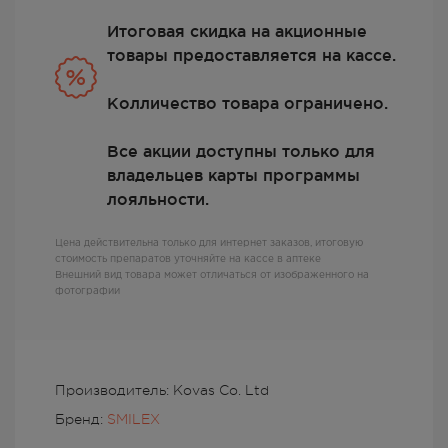
Итоговая скидка на акционные
товары предоставляется на кассе.
Колличество товара ограничено.
Все акции доступны только для
владельцев карты программы
лояльности.
Цена действительна только для интернет заказов, итоговую
стоимость препаратов уточняйте на кассе в аптеке
Внешний вид товара может отличаться от изображенного на
фотографии
Производитель: Kovas Co. Ltd
Бренд:
SMILEX