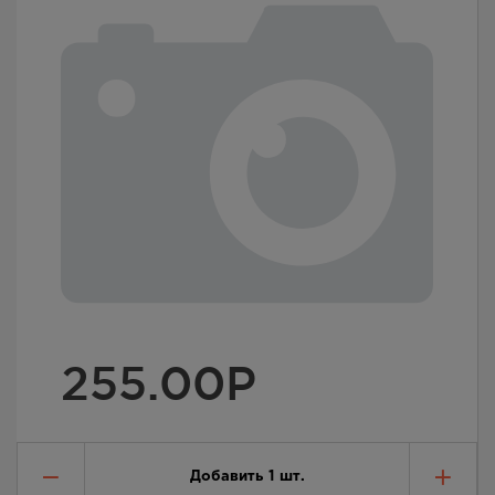
255.00
Р
Добавить
1
шт.