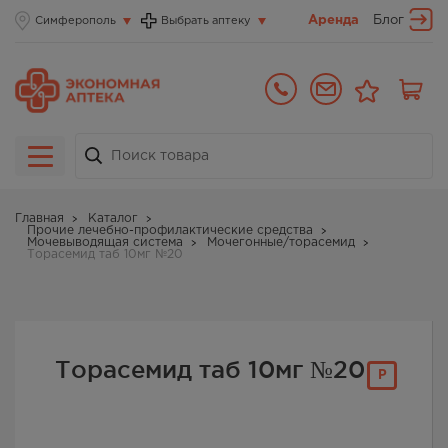
Аренда
Блог
Симферополь
Выбрать аптеку
Главная
Каталог
Прочие лечебно-профилактические средства
Мочевыводящая система
Мочегонные/торасемид
Торасемид таб 10мг №20
Торасемид таб 10мг №20
Р