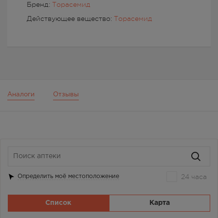
Бренд:
Торасемид
Действующее вещество:
Торасемид
Аналоги
Отзывы
24 часа
Определить моё местоположение
Список
Карта