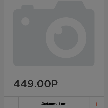
449.00
Р
Добавить
1
шт.