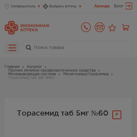
Аренда
Блог
Симферополь
Выбрать аптеку
Главная
Каталог
Прочие лечебно-профилактические средства
Мочевыводящая система
Мочегонные/торасемид
Торасемид таб 5мг №60
Торасемид таб 5мг №60
Р