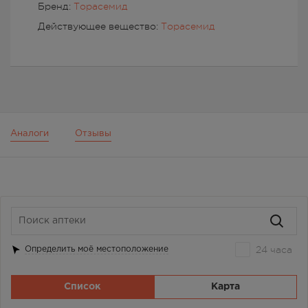
Бренд:
Торасемид
Действующее вещество:
Торасемид
Аналоги
Отзывы
24 часа
Определить моё местоположение
Список
Карта