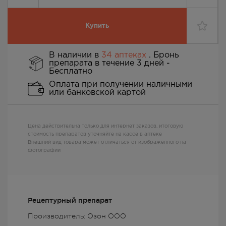
Купить
В наличии в
34 аптеках
. Бронь
препарата в течение 3 дней -
Бесплатно
Оплата при получении наличными
или банковской картой
Цена действительна только для интернет заказов, итоговую
стоимость препаратов уточняйте на кассе в аптеке
Внешний вид товара может отличаться от изображенного на
фотографии
Рецептурный препарат
Производитель: Озон ООО