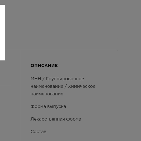
ОПИСАНИЕ
МНН / Группировочное
наименование / Химическое
наименование
Форма выпуска
Лекарственная форма
Состав