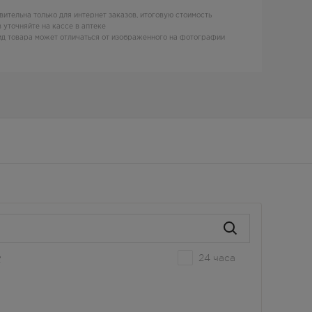
вительна только для интернет заказов, итоговую стоимость
 уточняйте на кассе в аптеке
д товара может отличаться от изображенного на фотографии
24 часа
е