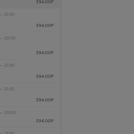
394.00
Р
— 21:00
394.00
Р
 — 20:00
394.00
Р
— 21:00
394.00
Р
— 21:00
394.00
Р
 — 20:00
394.00
Р
— 21:00