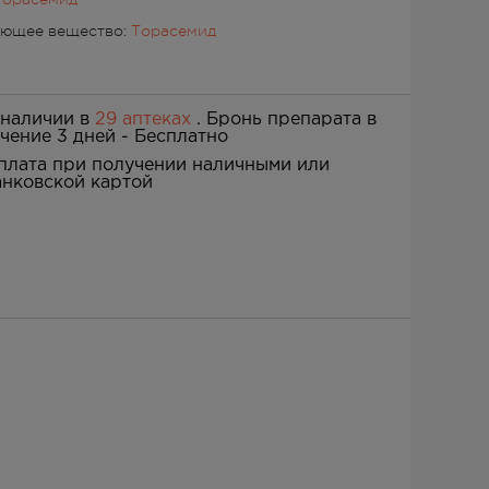
ующее вещество:
Торасемид
 наличии в
29 аптеках
. Бронь препарата в
ечение 3 дней -
Бесплатно
плата при получении наличными или
анковской картой