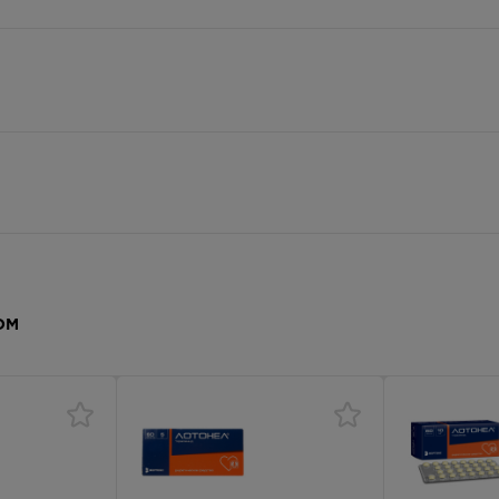
— 21:00
394.00
Р
- 21.00
394.00
Р
— 21:00
394.00
Р
— 21:00
лактозы моногидрат, целлюлоза микрокристаллическая (тип 102
394.00
Р
ремния диоксид коллоидный, магния стеарат.
ОМ
 — 20:00
394.00
Р
лактозы моногидрат, целлюлоза микрокристаллическая (тип 102
ремния диоксид коллоидный, магния стеарат.
- 20.00
394.00
Р
лактозы моногидрат, целлюлоза микрокристаллическая (тип 102
ремния диоксид коллоидный, магния стеарат.