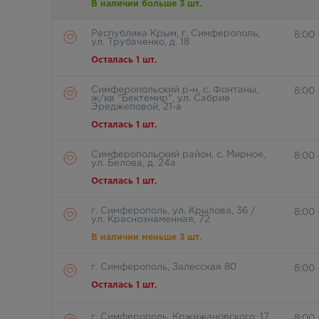
В наличии больше 3 шт.
Республика Крым, г. Симферополь,
8:00 
ул. Трубаченко, д. 18
Осталась 1 шт.
Симферопольский р-н, с. Фонтаны,
8:00
ж/кв "Бектемир", ул. Сабрие
Эреджеповой, 21-а
Осталась 1 шт.
Симферопольский район, с. Мирное,
8:00 
ул. Белова, д. 24а
Осталась 1 шт.
г. Симферополь, ул. Крылова, 36 /
8:00 
ул. Краснознаменная, 72
В наличии меньше 3 шт.
г. Симферополь, Залесская 80
8:00
Осталась 1 шт.
г. Симферополь, Кржижановского, 17
8:00 