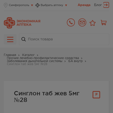
Аренда
Блог
Симферополь
Выбрать аптеку
Главная
Каталог
Прочие лечебно-профилактические средства
Заболевания дыхательной системы
БА внутр
Синглон таб жев 5мг №28
Синглон таб жев 5мг
Р
№28