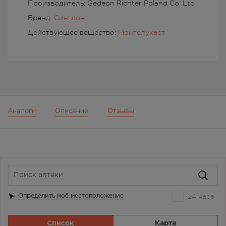
Производитель: Gedeon Richter Poland Co. Ltd
Бренд:
Синглон
Действующее вещество:
Монтелукаст
Аналоги
Описание
Отзывы
24 часа
Определить моё местоположение
Список
Карта