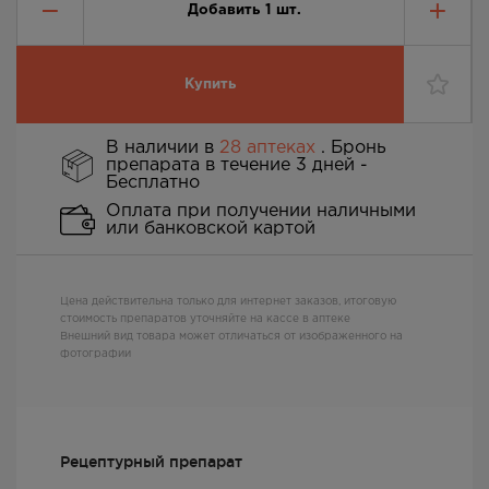
Добавить
1
шт.
Купить
В наличии в
28 аптеках
. Бронь
препарата в течение 3 дней -
Бесплатно
Оплата при получении наличными
или банковской картой
Цена действительна только для интернет заказов, итоговую
стоимость препаратов уточняйте на кассе в аптеке
Внешний вид товара может отличаться от изображенного на
фотографии
Рецептурный препарат