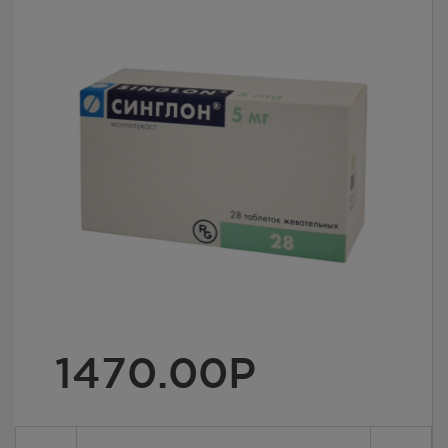
1470.00
Р