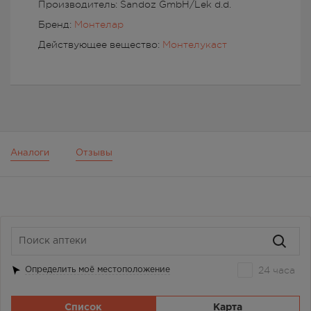
Производитель: Sandoz GmbH/Lek d.d.
Бренд:
Монтелар
Действующее вещество:
Монтелукаст
Аналоги
Отзывы
24 часа
Определить моё местоположение
Список
Карта