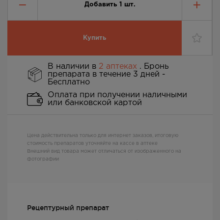
Добавить
1
шт.
Купить
В наличии в
2 аптеках
. Бронь
препарата в течение 3 дней -
Бесплатно
Оплата при получении наличными
или банковской картой
Цена действительна только для интернет заказов, итоговую
стоимость препаратов уточняйте на кассе в аптеке
Внешний вид товара может отличаться от изображенного на
фотографии
Рецептурный препарат