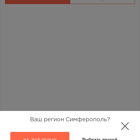
Ваш регион Симферополь?
ДА, ВСЁ ВЕРНО
Выбрать другой