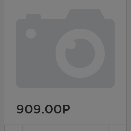
909.00
Р