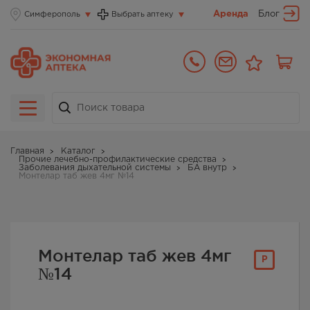
Аренда
Блог
Симферополь
Выбрать аптеку
Главная
Каталог
Прочие лечебно-профилактические средства
Заболевания дыхательной системы
БА внутр
Монтелар таб жев 4мг №14
Монтелар таб жев 4мг
Р
№14