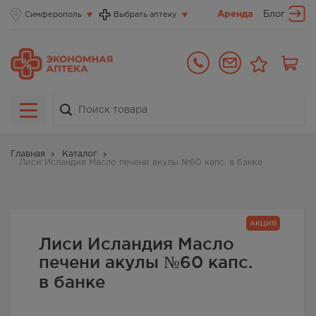
Аренда
Блог
Симферополь
Выбрать аптеку
Главная
Каталог
Лиси Исландия Масло печени акулы №60 капс. в банке
АКЦИЯ
Лиси Исландия Масло
печени акулы №60 капс.
в банке