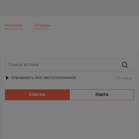
Аналоги
Отзывы
24 часа
Определить моё местоположение
Список
Карта