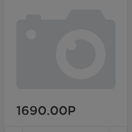
1690.00
Р