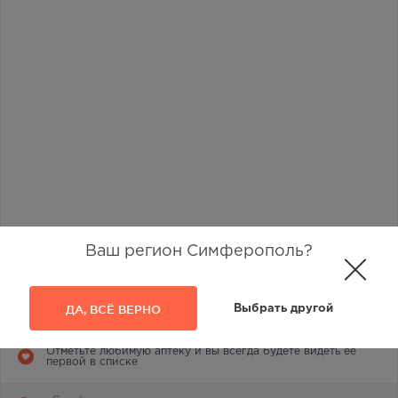
Ваш регион Симферополь?
Наличие в аптеках
39
ДА, ВСЁ ВЕРНО
Выбрать другой
Отметьте любимую аптеку и вы всегда будете видеть её
первой в списке