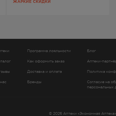
ЖАРКИЕ СКИДКИ
птеки
Программа лояльности
Блог
аталог
Как оформить заказ
Аптеки-партнё
тзывы
Доставка и оплата
Политика конф
 нас
Бренды
Согласие на о
персональных 
© 2026 Аптеки «Экономная Аптека