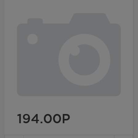
194.00
Р