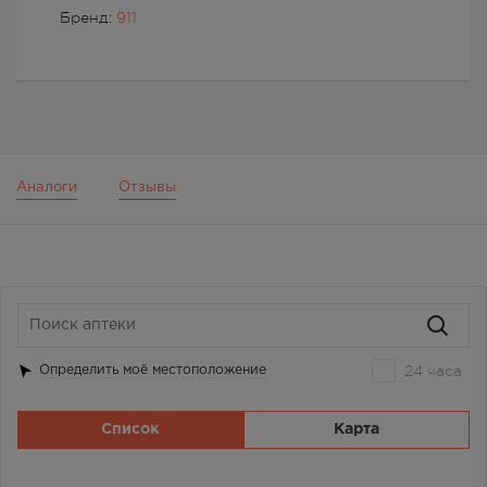
Бренд:
911
Аналоги
Отзывы
24 часа
Определить моё местоположение
Список
Карта