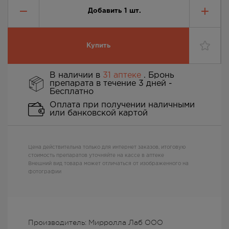
Добавить
1
шт.
Купить
В наличии в
31 аптеке
. Бронь
препарата в течение 3 дней -
Бесплатно
Оплата при получении наличными
или банковской картой
Цена действительна только для интернет заказов, итоговую
стоимость препаратов уточняйте на кассе в аптеке
Внешний вид товара может отличаться от изображенного на
фотографии
Производитель: Мирролла Лаб ООО