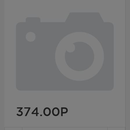
374.00
Р