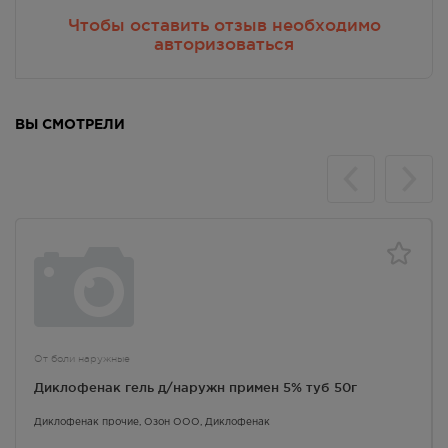
Чтобы оставить отзыв необходимо
авторизоваться
ВЫ СМОТРЕЛИ
От боли наружные
Диклофенак гель д/наружн примен 5% туб 50г
Диклофенак прочие
, Озон ООО,
Диклофенак