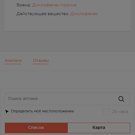
Бренд:
Диклофенак прочие
Действующее вещество:
Диклофенак
Аналоги
Отзывы
24 часа
Определить моё местоположение
Список
Карта